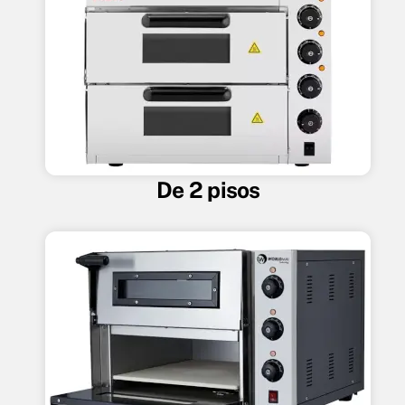
De 2 pisos