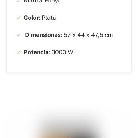
Marca
: Fliuyr
Color
: Plata
Dimensiones
: 57 x 44 x 47,5 cm
Potencia
: 3000 W