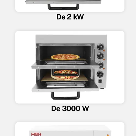
De 2 kW
De 3000 W