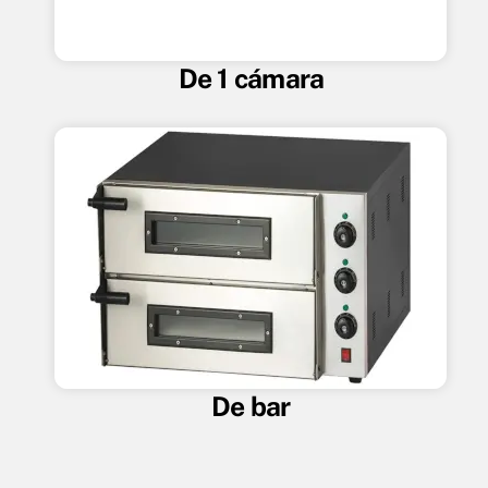
De 1 cámara
De bar