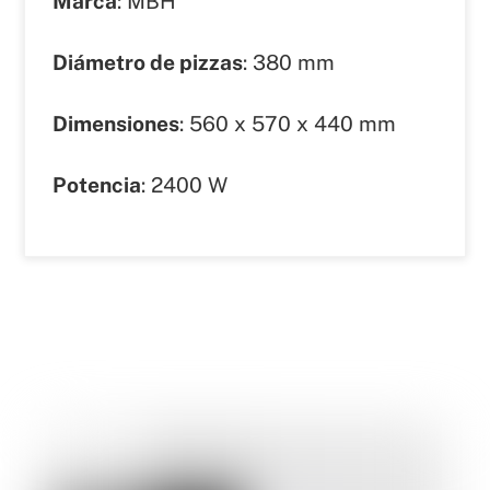
Marca
: MBH
Diámetro de pizzas
: 380 mm
Dimensiones
: 560 x 570 x 440 mm
Potencia
: 2400 W