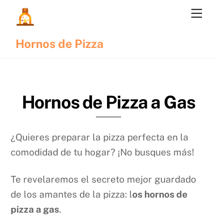
Skip
Me
to
content
Hornos de Pizza
Hornos de Pizza a Gas
¿Quieres preparar la pizza perfecta en la
comodidad de tu hogar? ¡No busques más!
Te revelaremos el secreto mejor guardado
de los amantes de la pizza: l
os hornos de
pizza a gas
.