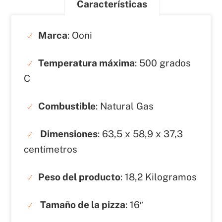
Características
Marca
: Ooni
Temperatura máxima
: 500 grados
C
Combustible
: Natural Gas
Dimensiones
: ‎63,5 x 58,9 x 37,3
centímetros
Peso del producto
: ‎18,2 Kilogramos
Tamaño de la pizza
: ‎16″