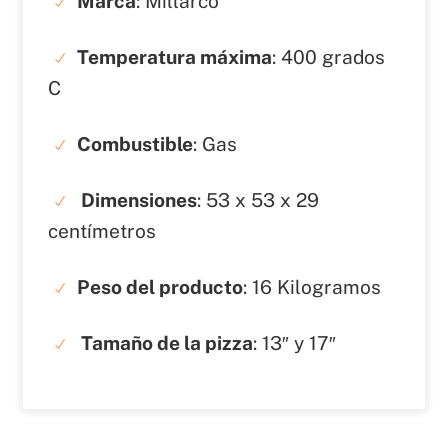
Marca
: Millarco
Temperatura máxima
: 400 grados
C
Combustible
: Gas
Dimensiones
: ‎‎53 x 53 x 29
centímetros
Peso del producto
: 16 Kilogramos
Tamaño de la pizza
: ‎13″ y 17″