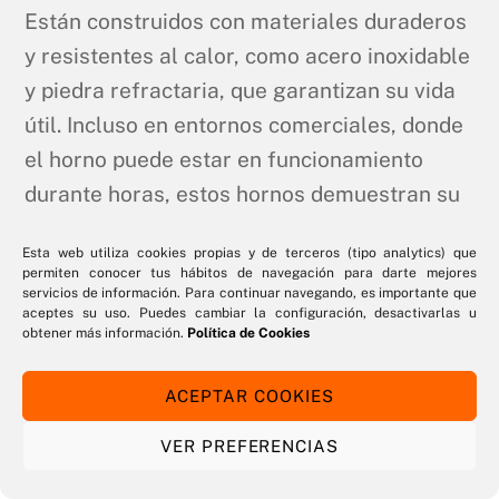
Están construidos con materiales duraderos
y resistentes al calor, como acero inoxidable
y piedra refractaria, que garantizan su vida
útil. Incluso en entornos comerciales, donde
el horno puede estar en funcionamiento
durante horas, estos hornos demuestran su
capacidad para soportar un uso intensivo.
Esta web utiliza cookies propias y de terceros (tipo analytics) que
permiten conocer tus hábitos de navegación para darte mejores
servicios de información. Para continuar navegando, es importante que
aceptes su uso. Puedes cambiar la configuración, desactivarlas u
obtener más información.
Política de Cookies
ACEPTAR COOKIES
VER PREFERENCIAS
¿Cómo funcionan los hornos de
pizza a gas?