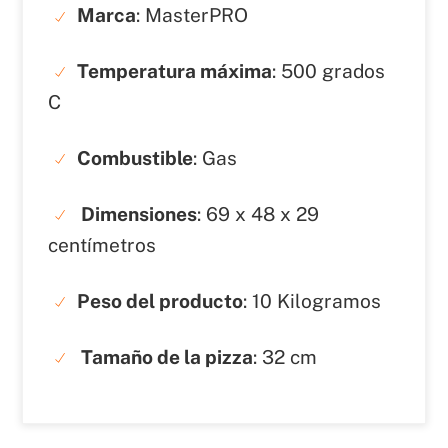
Marca
: MasterPRO
Temperatura máxima
: 500 grados
C
Combustible
: Gas
Dimensiones
: ‎69 x 48 x 29
centímetros
Peso del producto
: 10 Kilogramos
Tamaño de la pizza
: ‎32 cm